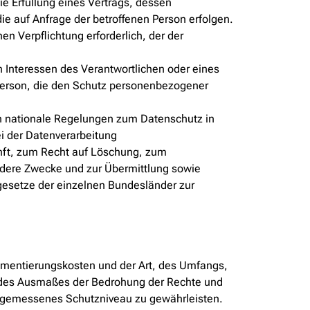
die Erfüllung eines Vertrags, dessen
die auf Anfrage der betroffenen Person erfolgen.
hen Verpflichtung erforderlich, der der
n Interessen des Verantwortlichen oder eines
 Person, die den Schutz personenbezogener
n nationale Regelungen zum Datenschutz in
i der Datenverarbeitung
ft, zum Recht auf Löschung, zum
ndere Zwecke und zur Übermittlung sowie
zgesetze der einzelnen Bundesländer zur
ementierungskosten und der Art, des Umfangs,
d des Ausmaßes der Bedrohung der Rechte und
angemessenes Schutzniveau zu gewährleisten.