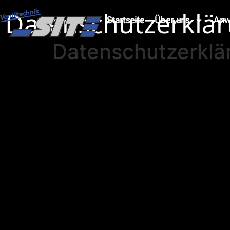
Datenschutzerklä
Startseite
Über uns
Anw
Datenschutzerklä