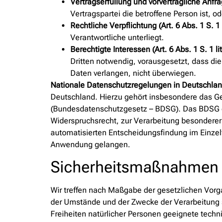
Vertragserfüllung und vorvertragliche Anfrag
Vertragspartei die betroffene Person ist, 
Rechtliche Verpflichtung (Art. 6 Abs. 1 S. 1
Verantwortliche unterliegt.
Berechtigte Interessen (Art. 6 Abs. 1 S. 1 l
Dritten notwendig, vorausgesetzt, dass di
Daten verlangen, nicht überwiegen.
Nationale Datenschutzregelungen in Deutschla
Deutschland. Hierzu gehört insbesondere das G
(Bundesdatenschutzgesetz – BDSG). Das BDSG e
Widerspruchsrecht, zur Verarbeitung besondere
automatisierten Entscheidungsfindung im Einzel
Anwendung gelangen.
Sicherheitsmaßnahmen
Wir treffen nach Maßgabe der gesetzlichen Vorg
der Umstände und der Zwecke der Verarbeitung 
Freiheiten natürlicher Personen geeignete tec