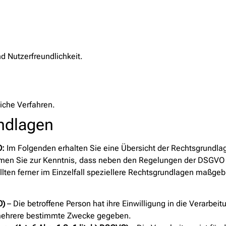
d Nutzerfreundlichkeit.
iche Verfahren.
ndlagen
O:
Im Folgenden erhalten Sie eine Übersicht der Rechtsgrundla
men Sie zur Kenntnis, dass neben den Regelungen der DSGVO 
en ferner im Einzelfall speziellere Rechtsgrundlagen maßgeblic
O)
– Die betroffene Person hat ihre Einwilligung in die Verarbe
 mehrere bestimmte Zwecke gegeben.