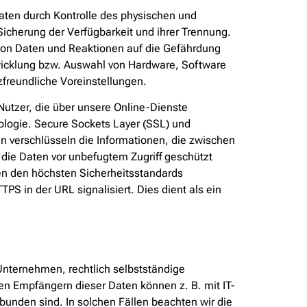
aten durch Kontrolle des physischen und
Sicherung der Verfügbarkeit und ihrer Trennung.
von Daten und Reaktionen auf die Gefährdung
twicklung bzw. Auswahl von Hardware, Software
freundliche Voreinstellungen.
utzer, die über unsere Online-Dienste
ologie. Secure Sockets Layer (SSL) und
en verschlüsseln die Informationen, die zwischen
die Daten vor unbefugtem Zugriff geschützt
gen den höchsten Sicherheitsstandards
PS in der URL signalisiert. Dies dient als ein
nternehmen, rechtlich selbstständige
n Empfängern dieser Daten können z. B. mit IT-
bunden sind. In solchen Fällen beachten wir die