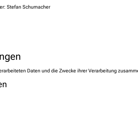
rer: Stefan Schumacher
ungen
verarbeiteten Daten und die Zwecke ihrer Verarbeitung zusamm
en