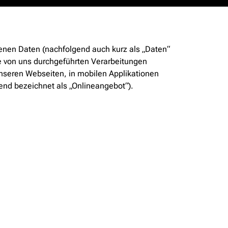
enen Daten (nachfolgend auch kurz als „Daten“
e von uns durchgeführten Verarbeitungen
seren Webseiten, in mobilen Applikationen
end bezeichnet als „Onlineangebot“).