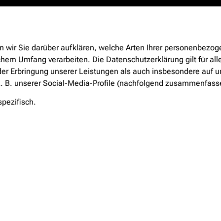
 wir Sie darüber aufklären, welche Arten Ihrer personenbezog
hem Umfang verarbeiten. Die Datenschutzerklärung gilt für all
 Erbringung unserer Leistungen als auch insbesondere auf un
z. B. unserer Social-Media-Profile (nachfolgend zusammenfass
spezifisch.