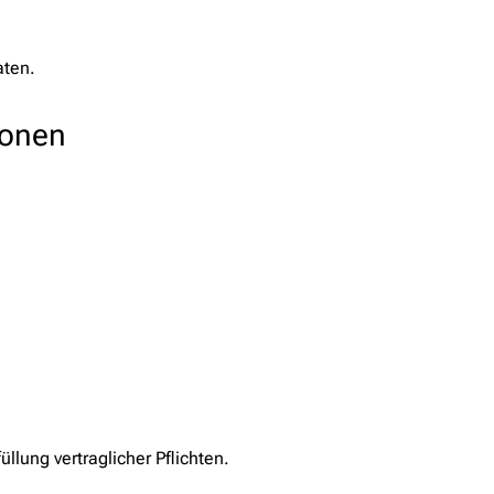
aten.
sonen
llung vertraglicher Pflichten.