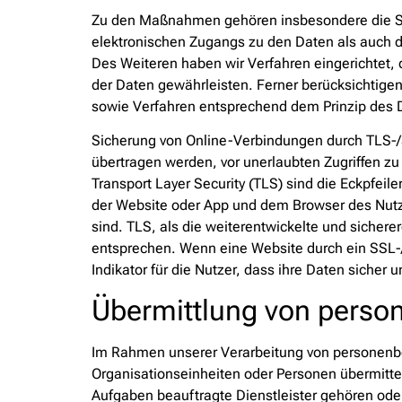
Zu den Maßnahmen gehören insbesondere die Sich
elektronischen Zugangs zu den Daten als auch de
Des Weiteren haben wir Verfahren eingerichtet
der Daten gewährleisten. Ferner berücksichtige
sowie Verfahren entsprechend dem Prinzip des 
Sicherung von Online-Verbindungen durch TLS-/
übertragen werden, vor unerlaubten Zugriffen z
Transport Layer Security (TLS) sind die Eckpfeil
der Website oder App und dem Browser des Nutze
sind. TLS, als die weiterentwickelte und sicher
entsprechen. Wenn eine Website durch ein SSL-/TL
Indikator für die Nutzer, dass ihre Daten sicher
Übermittlung von pers
Im Rahmen unserer Verarbeitung von personenbe
Organisationseinheiten oder Personen übermitte
Aufgaben beauftragte Dienstleister gehören oder