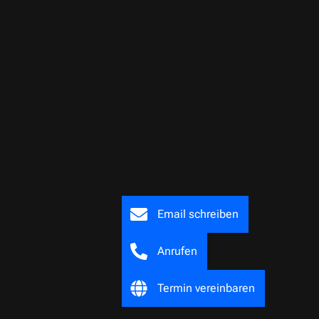
Email schreiben
Anrufen
Termin vereinbaren