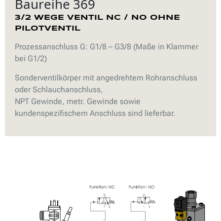
Baureihe 369
3/2 WEGE VENTIL NC / NO OHNE
PILOTVENTIL
Prozessanschluss G: G1/8 – G3/8 (Maße in Klammer
bei G1/2)
Sonderventilkörper mit angedrehtem Rohranschluss
oder Schlauchanschluss,
NPT Gewinde, metr. Gewinde sowie
kundenspezifischem Anschluss sind lieferbar.