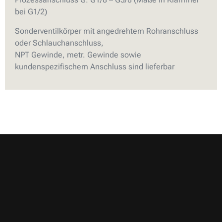
bei G1/2)
Sonderventilkörper mit angedrehtem Rohranschluss
oder Schlauchanschluss,
NPT Gewinde, metr. Gewinde sowie
kundenspezifischem Anschluss sind lieferbar