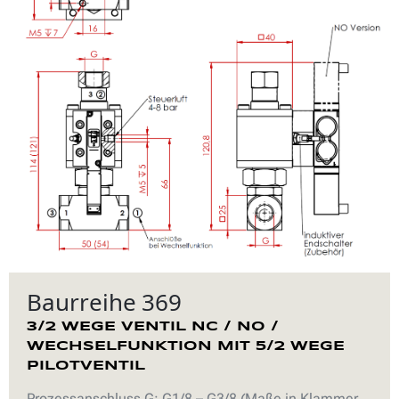
Baurreihe 369
3/2 WEGE VENTIL NC / NO /
WECHSELFUNKTION MIT 5/2 WEGE
PILOTVENTIL
Prozessanschluss G: G1/8 – G3/8 (Maße in Klammer