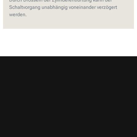
Schaltvorgang unabhängig voneinander verzögert
werden.