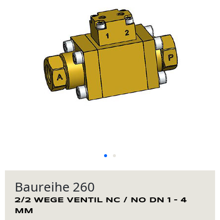
Baureihe 260
2/2 WEGE VENTIL NC / NO DN 1 – 4
MM