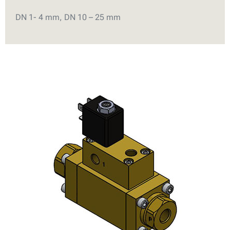
DN 1- 4 mm, DN 10 – 25 mm