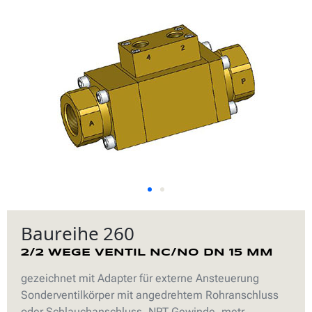
Baureihe 260
2/2 WEGE VENTIL NC/NO DN 15 MM
gezeichnet mit Adapter für externe Ansteuerung
Sonderventilkörper mit angedrehtem Rohranschluss
oder Schlauchanschluss, NPT Gewinde, metr.